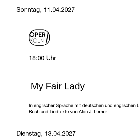
Sonntag, 11.04.2027
oper
logo
Sunday, 11 April 2027
18:00 Uhr
My Fair Lady
In englischer Sprache mit deutschen und englischen Ü
Buch und Liedtexte von Alan J. Lerner
Dienstag, 13.04.2027