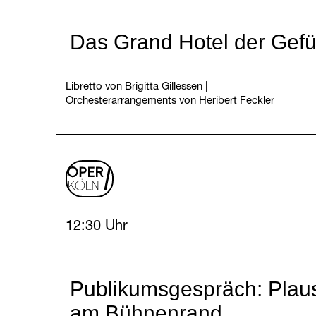
Das Grand Hotel der Gefü
Libretto von Brigitta Gillessen
|
Orchesterarrangements von Heribert Feckler
oper
logo
Sunday, 25 April 2027
12:30 Uhr
Publikumsgespräch: Plau
am Bühnenrand