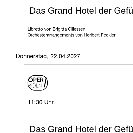
Das Grand Hotel der Gefü
Libretto von Brigitta Gillessen
|
Orchesterarrangements von Heribert Feckler
Donnerstag, 22.04.2027
oper
logo
Thursday, 22 April 2027
11:30 Uhr
Das Grand Hotel der Gefü