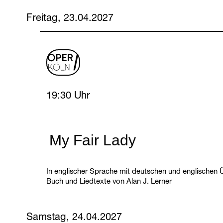
Freitag, 23.04.2027
oper
logo
Friday, 23 April 2027
19:30 Uhr
My Fair Lady
In englischer Sprache mit deutschen und englischen Ü
Buch und Liedtexte von Alan J. Lerner
Samstag, 24.04.2027