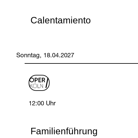
Calentamiento
Sonntag, 18.04.2027
oper
logo
Sunday, 18 April 2027
12:00 Uhr
Familienführung