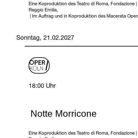
Eine Koproduktion des Teatro di Roma, Fondazione | T
Reggio Emilia,
|
Im Auftrag und in Koproduktion des Macerata Opera
Sonntag, 21.02.2027
oper
logo
Sunday, 21 February 2027
18:00 Uhr
Notte Morricone
Eine Koproduktion des Teatro di Roma, Fondazione | T