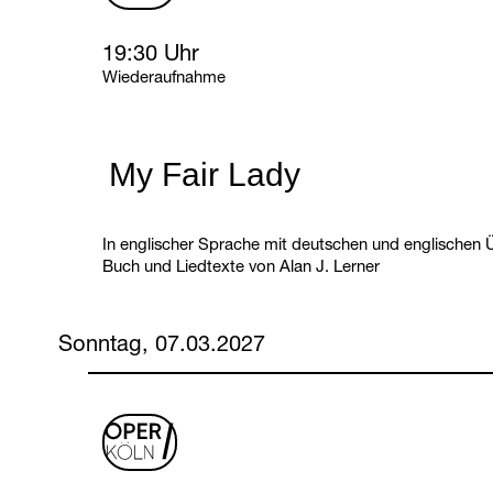
Saturday, 6 March 2027
19:30 Uhr
Wiederaufnahme
My Fair Lady
In englischer Sprache mit deutschen und englischen Ü
Buch und Liedtexte von Alan J. Lerner
Sonntag, 07.03.2027
oper
logo