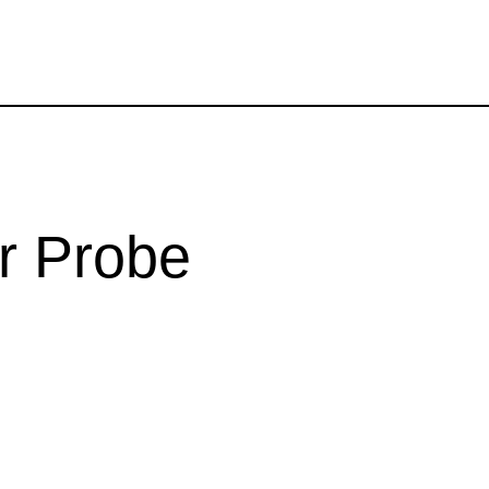
er Probe