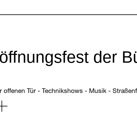
 2026
öffnungsfest der 
r offenen Tür - Technikshows - Musik - Straßenf
o