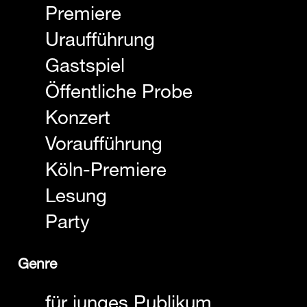
Premiere
Uraufführung
Gastspiel
Öffentliche Probe
Konzert
Voraufführung
Köln-Premiere
Lesung
Party
Genre
für junges Publikum