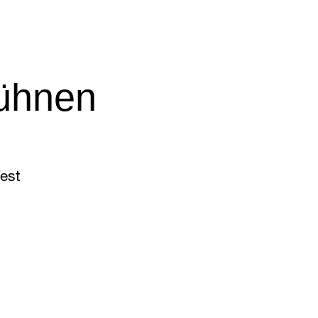
Bühnen
est