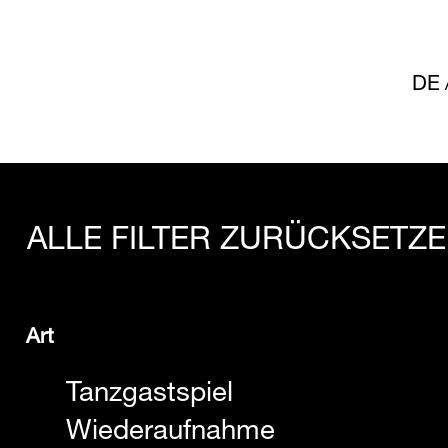
DE
ALLE FILTER ZURÜCKSETZ
Art
Tanzgastspiel
Wiederaufnahme