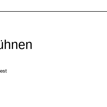
Bühnen
est